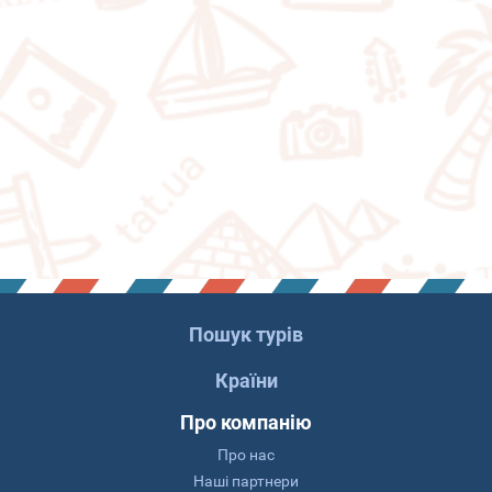
Пошук турів
Країни
Про компанію
Про нас
Наші партнери